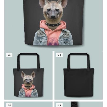
01
02
03
04