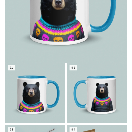
01
02
03
04