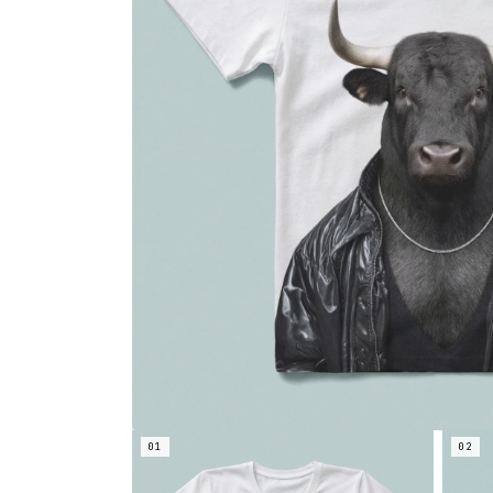
01
02