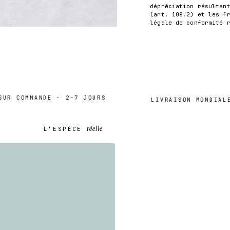
dépréciation résultan
(art. 108.2) et les f
légale de conformité 
 COMMANDE · 2–7 JOURS
s
LIVRAISON MONDIALE ·
réelle
L’ESPÈCE