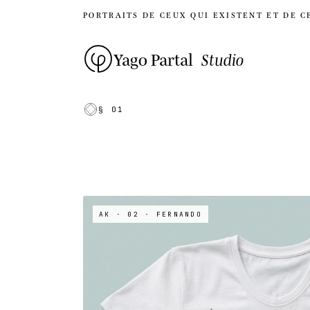
PORTRAITS DE CEUX QUI EXISTENT ET DE C
Yago Partal
Studio
§ 01
AK · 02
· FERNANDO