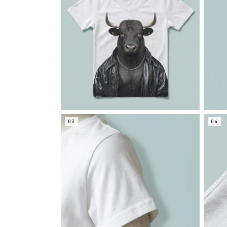
03
04