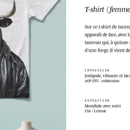
T-shirt (femme
Sur ce t-shirt de tau
apparaît de face, avec 
taureau qui, à quinze a
d'une forge. Il vient
IMPRESSION
Intégrale, vibrante et lav
AOP DTG · sublimation
EXPÉDITION
Mondiale avec suivi
USA / Lettonie