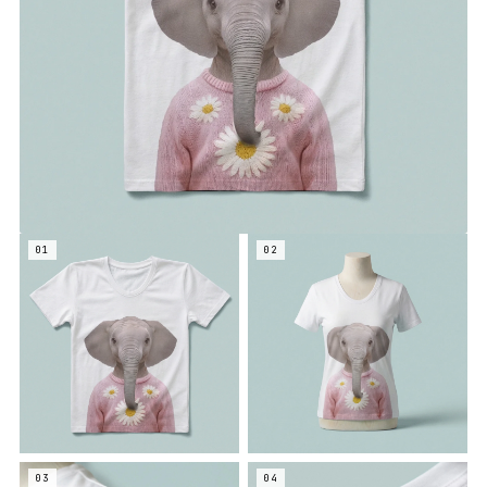
01
02
03
04