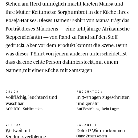
Stehen am Herd unmöglich macht, kneten Mansa und
ihre Mutter Keitumetse Sorghumbrot in der Küche ihres
Boseja-Hauses. Dieses Damen-T-Shirt von Mansa trägt das
Porträt dieses Mädchens — eine achtjährige Afrikanische
Steppenelefantin — von Rand zu Rand auf den Stoff
gedruckt. Aber vor dem Produkt kommt die Szene. Denn
was dieses T-Shirt von jedem anderen unterscheidet, ist
dass da eine echte Person dahintersteckt, mit einem
Namen, mit einer Küche, mit Samstagen.
DRUCK
PRODUKTION
Vollflächig, leuchtend und
In 3–7 Tagen zugeschnitten
waschbar
und genäht
AOP DTG · Sublimation
Auf Bestellung · kein Lager
VERSAND
GARANTIE
Weltweit mit
Defekt? Wir drucken neu
Sendungsverfolgung
Ohne Zusatzkosten