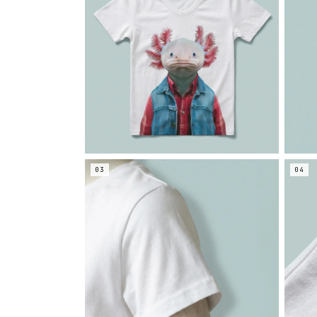
03
04