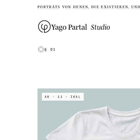
PORTRÄTS VON DENEN, DIE EXISTIEREN, UN
Yago Partal
Studio
§ 01
AK · 11
· IKAL