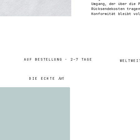
Umgang, der über die 
Rücksendekosten trage
Konformität bleibt vo
AUF BESTELLUNG · 2–7 TAGE
WELTWEITER
Art
DIE ECHTE