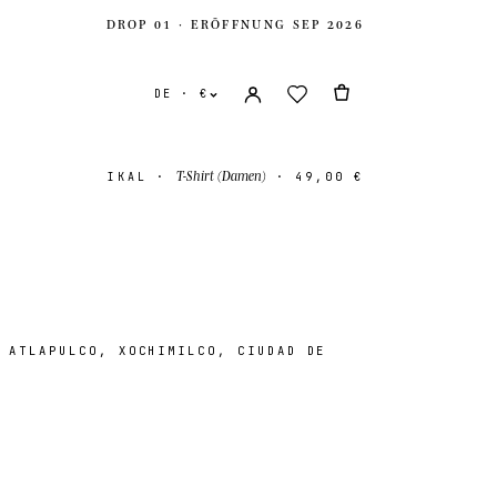
DROP 01 · ERÖFFNUNG SEP 2026
DE · €
T-Shirt (Damen)
IKAL
·
·
49,00 €
 ATLAPULCO, XOCHIMILCO, CIUDAD DE
e Staaten
USD $
es Königreich
GBP £
onal
EUR €