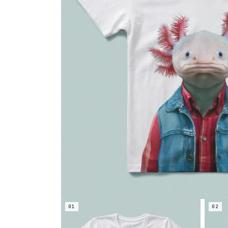
01
02