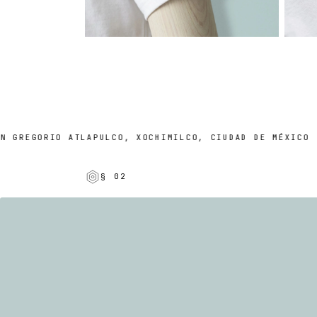
REGORIO ATLAPULCO, XOCHIMILCO, CIUDAD DE MÉXICO
§ 02