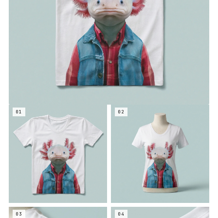
01
02
03
04