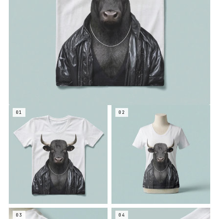
01
02
03
04