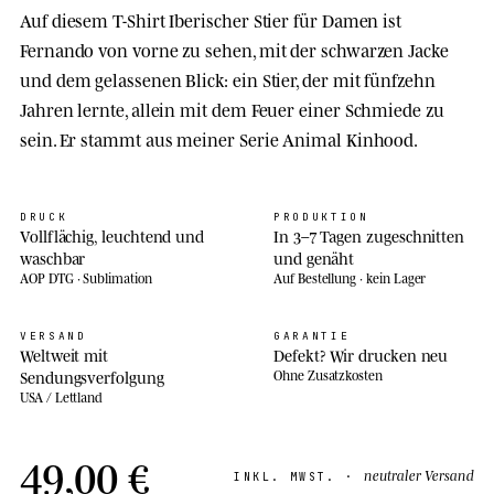
Auf diesem T-Shirt Iberischer Stier für Damen ist
Fernando von vorne zu sehen, mit der schwarzen Jacke
und dem gelassenen Blick: ein Stier, der mit fünfzehn
Jahren lernte, allein mit dem Feuer einer Schmiede zu
sein. Er stammt aus meiner Serie Animal Kinhood.
DRUCK
PRODUKTION
Vollflächig, leuchtend und
In 3–7 Tagen zugeschnitten
waschbar
und genäht
AOP DTG · Sublimation
Auf Bestellung · kein Lager
VERSAND
GARANTIE
Weltweit mit
Defekt? Wir drucken neu
Sendungsverfolgung
Ohne Zusatzkosten
USA / Lettland
49,00 €
neutraler Versand
INKL. MWST. ·