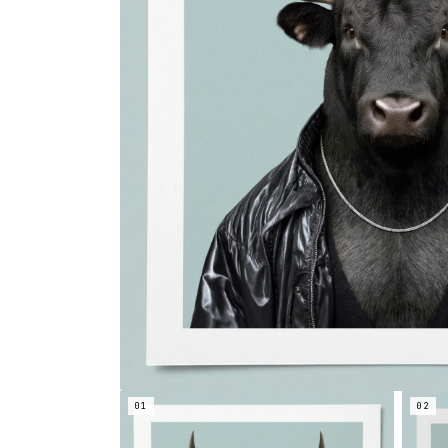
01
02