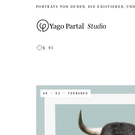
PORTRÄTS VON DENEN, DIE EXISTIEREN, UN
Yago Partal
Studio
§ 01
AK · 02
· FERNANDO