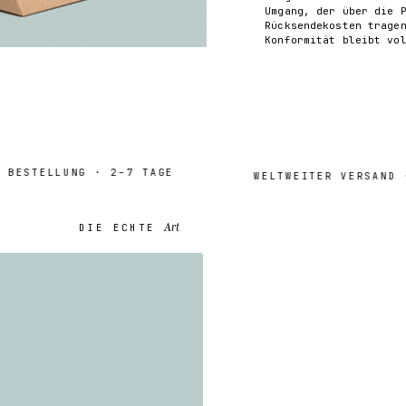
Umgang, der über die 
Rücksendekosten trage
Konformität bleibt vo
STELLUNG · 2–7 TAGE
Tra
WELTWEITER VERSAND ·
Art
DIE ECHTE