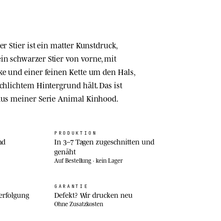
er Stier ist ein matter Kunstdruck,
n schwarzer Stier von vorne, mit
ke und einer feinen Kette um den Hals,
chlichtem Hintergrund hält. Das ist
 aus meiner Serie Animal Kinhood.
PRODUKTION
nd
In 3–7 Tagen zugeschnitten und
genäht
Auf Bestellung · kein Lager
GARANTIE
erfolgung
Defekt? Wir drucken neu
Ohne Zusatzkosten