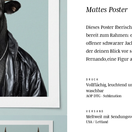
Mattes Poster
Dieses Poster Iberisch
bereit zum Rahmen: ei
offener schwarzer Jac
der deinen Blick vor s
Fernando, eine Figur
DRUCK
Vollflächig, leuchtend u
waschbar
AOP DTG · Sublimation
VERSAND
Weltweit mit Sendungsv
USA / Lettland