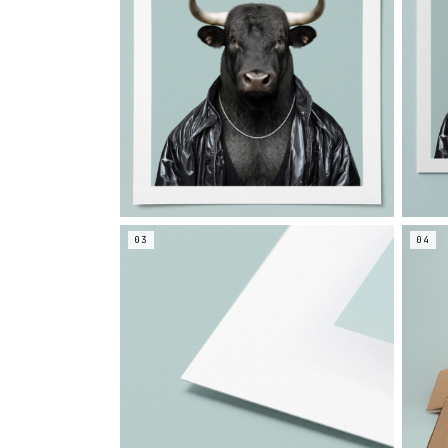
03
04