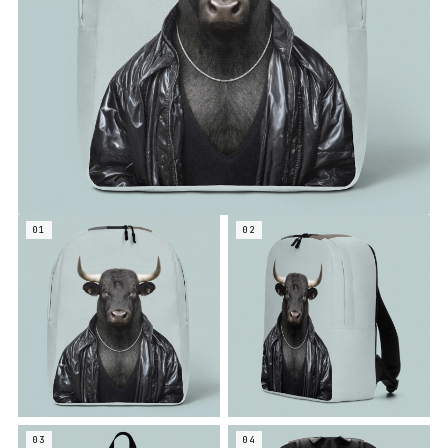
01
02
03
04