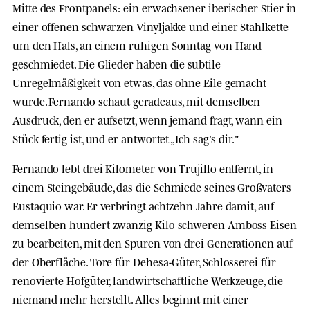
Mitte des Frontpanels: ein erwachsener iberischer Stier in
einer offenen schwarzen Vinyljakke und einer Stahlkette
um den Hals, an einem ruhigen Sonntag von Hand
geschmiedet. Die Glieder haben die subtile
Unregelmäßigkeit von etwas, das ohne Eile gemacht
wurde. Fernando schaut geradeaus, mit demselben
Ausdruck, den er aufsetzt, wenn jemand fragt, wann ein
Stück fertig ist, und er antwortet „Ich sag's dir."
Fernando lebt drei Kilometer von Trujillo entfernt, in
einem Steingebäude, das die Schmiede seines Großvaters
Eustaquio war. Er verbringt achtzehn Jahre damit, auf
demselben hundert zwanzig Kilo schweren Amboss Eisen
zu bearbeiten, mit den Spuren von drei Generationen auf
der Oberfläche. Tore für Dehesa-Güter, Schlosserei für
renovierte Hofgüter, landwirtschaftliche Werkzeuge, die
niemand mehr herstellt. Alles beginnt mit einer