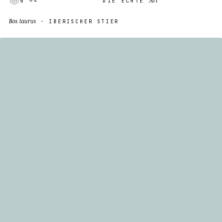
DIE ECHTE
Bos taurus
· IBERISCHER STIER