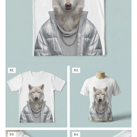
01
02
03
04