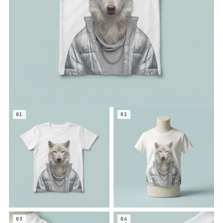
01
02
03
04