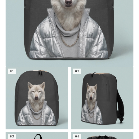
01
02
03
04