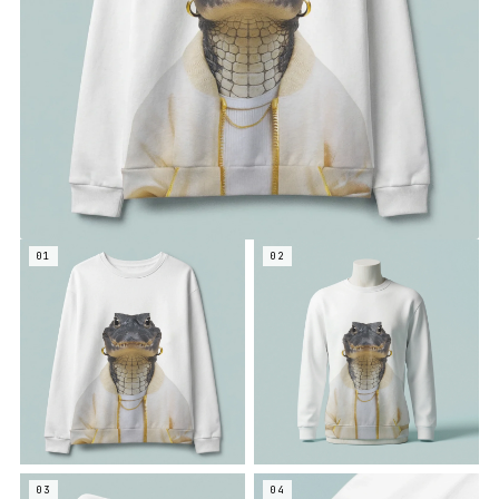
01
02
03
04