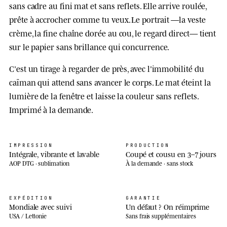
sans cadre au fini mat et sans reflets. Elle arrive roulée,
prête à accrocher comme tu veux. Le portrait —la veste
crème, la fine chaîne dorée au cou, le regard direct— tient
sur le papier sans brillance qui concurrence.
C'est un tirage à regarder de près, avec l'immobilité du
caïman qui attend sans avancer le corps. Le mat éteint la
lumière de la fenêtre et laisse la couleur sans reflets.
Imprimé à la demande.
IMPRESSION
PRODUCTION
Intégrale, vibrante et lavable
Coupé et cousu en 3–7 jours
AOP DTG · sublimation
À la demande · sans stock
EXPÉDITION
GARANTIE
Mondiale avec suivi
Un défaut ? On réimprime
USA / Lettonie
Sans frais supplémentaires