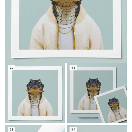
01
02
03
04