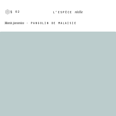
réelle
§ 02
L’ESPÈCE
Manis javanica
· PANGOLIN DE MALAISIE