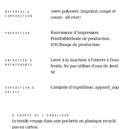
100% polyester (imprimé, coupé et
MATÉRIAU &
COMPOSITION
cousu · all-over)
Fournisseur d'impression:
PRODUCTION
PrintfulMéthode de production:
DTGTemps de production:
Laver à la machine à l'envers à l'eau
ENTRETIEN &
MAINTENANCE
froide. Ne pas utiliser d'eau de Javel.
Sé
Catégorie d'expédition: apparel_aop
EXPÉDITION &
DÉLAIS
À PROPOS DE L’EMBALLAGE
Le textile voyage dans une pochette en plastique recyclé,
pas en carton.