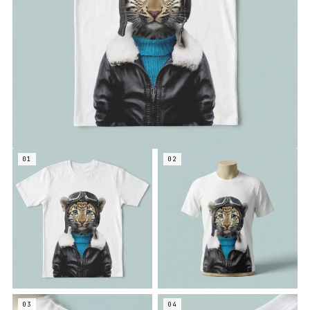
01
02
03
04