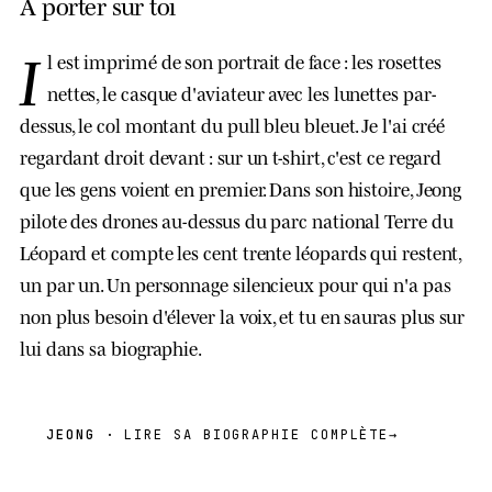
À porter sur toi
I
l est imprimé de son portrait de face : les rosettes
nettes, le casque d'aviateur avec les lunettes par-
dessus, le col montant du pull bleu bleuet. Je l'ai créé
regardant droit devant : sur un t-shirt, c'est ce regard
que les gens voient en premier. Dans son histoire, Jeong
pilote des drones au-dessus du parc national Terre du
Léopard et compte les cent trente léopards qui restent,
un par un. Un personnage silencieux pour qui n'a pas
non plus besoin d'élever la voix, et tu en sauras plus sur
lui dans sa biographie.
JEONG
· LIRE SA BIOGRAPHIE COMPLÈTE
→