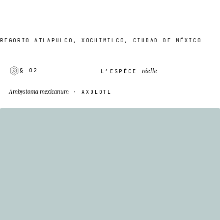
GORIO ATLAPULCO, XOCHIMILCO, CIUDAD DE MÉXICO
réelle
§ 02
L’ESPÈCE
Ambystoma mexicanum
· AXOLOTL