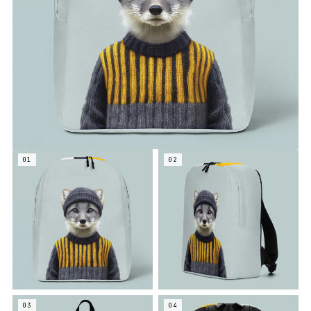
01
02
03
04