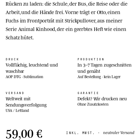
Rücken zu laden: die Schule, der Bus, die Reise oder die
Arbeit, und die Hände frei. Vorne trägt er Otto, einen
Fuchs im Frontporträt mit Strickpullover, aus meiner
Serie Animal Kinhood, der ein geerbtes Heft wie einen
Schatz hütet.
DRUCK
PRODUKTION
Vollflächig, leuchtend und
In 3–7 Tagen zugeschnitten
waschbar
und genäht
AOP DTG · Sublimation
Auf Bestellung · kein Lager
VERSAND
GARANTIE
Weltweit mit
Defekt? Wir drucken neu
Sendungsverfolgung
Ohne Zusatzkosten
USA / Lettland
59,00 €
neutraler Versand
INKL. MWST. ·