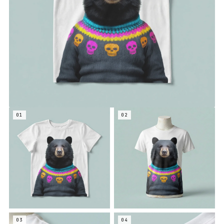
01
02
03
04