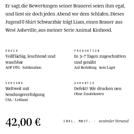
Er sagt, die Bewertungen seiner Brauerei seien ihm egal,
und liest sie doch jeden Abend vor dem Schlafen. Dieses
Jugend-T-Shirt Schwarzbär trägt Liam, einen Brauer aus
West Asheville, aus meiner Serie Animal Kinhood.
DRUCK
PRODUKTION
Vollflächig, leuchtend und
In 3–7 Tagen zugeschnitten
waschbar
und genäht
AOP DTG · Sublimation
Auf Bestellung · kein Lager
VERSAND
GARANTIE
Weltweit mit
Defekt? Wir drucken neu
Sendungsverfolgung
Ohne Zusatzkosten
USA / Lettland
42,00 €
neutraler Versand
INKL. MWST. ·