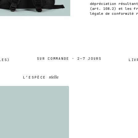
dépréciation résultan
(art. 108.2) et les f
légale de conformité 
SUR COMMANDE · 2–7 JOURS
)
LIVRAI
réelle
L’ESPÈCE