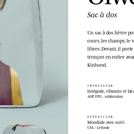
Sac à dos
Un sac à dos lièvre po
cours, les champs, le 
libres. Devant, il por
tronçon en entier ava
Kinhood.
IMPRESSION
Intégrale, vibrante et lav
AOP DTG · sublimation
EXPÉDITION
Mondiale avec suivi
USA / Lettonie