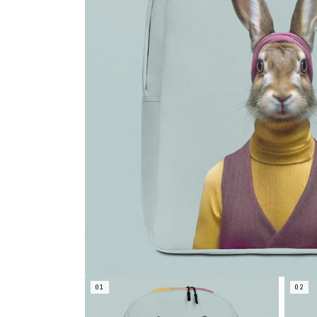
01
02