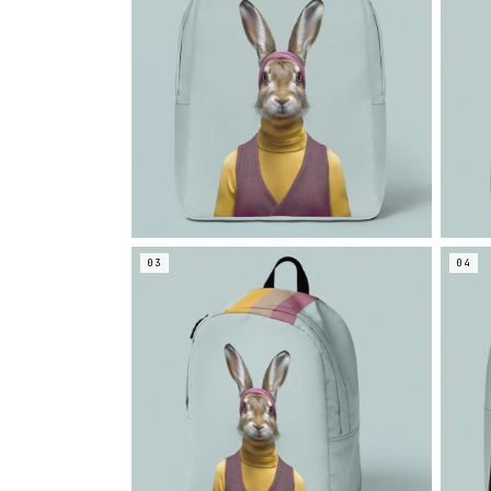
03
04