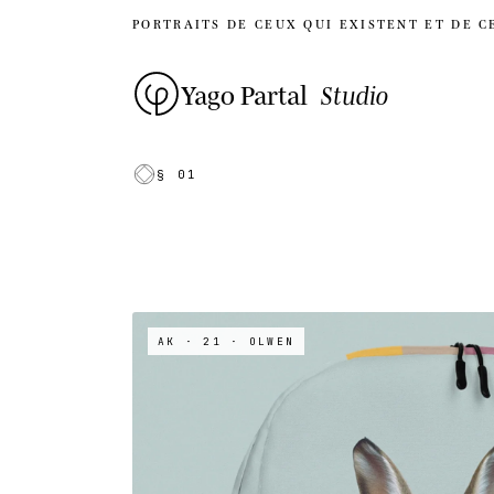
PORTRAITS DE CEUX QUI EXISTENT ET DE C
Yago Partal
Studio
§ 01
AK · 21
· OLWEN