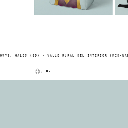
S, GALES (GB) · VALLE RURAL DEL INTERIOR (MID-WALES
§ 02