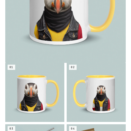
01
02
03
04