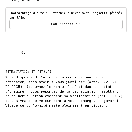
Photomontage d'auteur · technique mixte avec fragments générés
par l'IA.
MON PROCESSUS
−
+
01
AJOUTER AU PANIER
RÉTRACTATION ET RETOURS
Vous disposez de 14 jours calendaires pour vous
rétracter, sans avoir à vous justifier (arts. 102-108
TRLGDCU). Retournez-le non utilisé et dans son état
d'origine ; vous répondez de la dépréciation résultant
d'une manipulation excédant sa vérification (art. 108.2)
et les frais de retour sont à votre charge. La garantie
légale de conformité reste pleinement en vigueur.