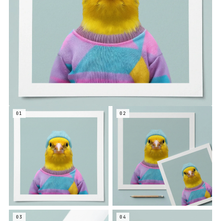
01
02
03
04