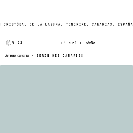
STÓBAL DE LA LAGUNA, TENERIFE, CANARIAS, ESPAÑA
réelle
§ 02
L’ESPÈCE
Serinus canaria
· SERIN DES CANARIES