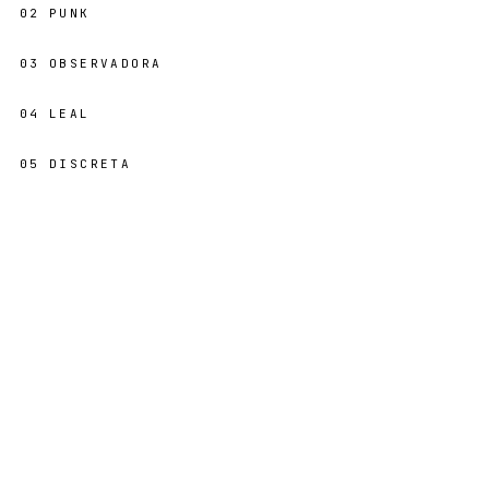
02
PUNK
03
OBSERVADORA
04
LEAL
05
DISCRETA