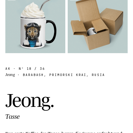
AK
· Nº
18
/ 36
Jeong
· BARABASH, PRIMORSKI KRAI, RUSIA
J
e
o
n
g
.
Tasse