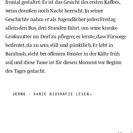
frontal gestaltet: Es ist das Gesicht des ersten Kaffees,
wenn draußen noch Nacht herrscht. In seiner
Geschichte nahm er als Jugendlicher jeden Freitag
allein den Bus, drei Stunden Fahrt, um seine kranke
Großmutter im Dorf zu pflegen; er lernte, dass Fürsorge
bedeutet, da zu sein, still und pünktlich. Er lebt in
Barabash, steht bei offenem Fenster in der Kälte früh
auf, und diese Tasse ist für diesen Moment vor Beginn
des Tages gedacht.
JEONG
· GANZE BIOGRAFIE LESEN
→