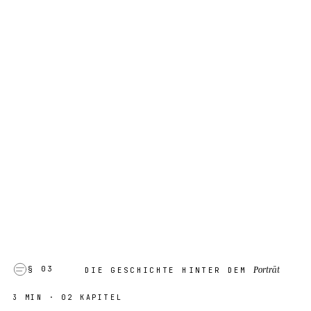
Porträt
§ 03
DIE GESCHICHTE HINTER DEM
3 MIN
· 02 KAPITEL