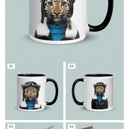
01
02
03
04