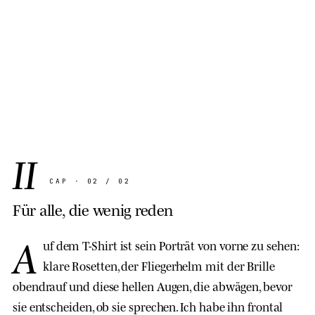
VOICELINE
· PANTHERA PARDUS ORIENTALIS
II
CAP · 02 / 02
Für alle, die wenig reden
A
uf dem T-Shirt ist sein Porträt von vorne zu sehen:
klare Rosetten, der Fliegerhelm mit der Brille
obendrauf und diese hellen Augen, die abwägen, bevor
sie entscheiden, ob sie sprechen. Ich habe ihn frontal