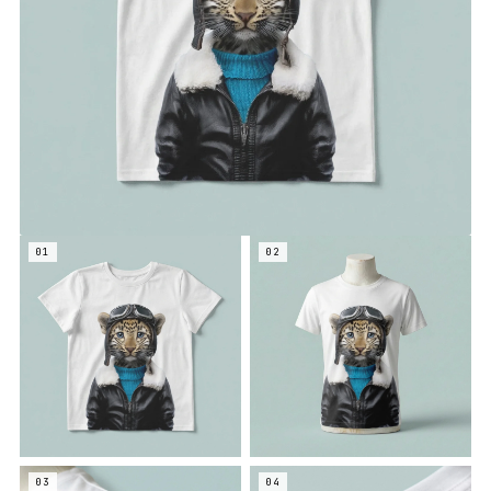
01
02
03
04