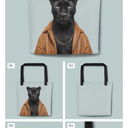
01
02
03
04