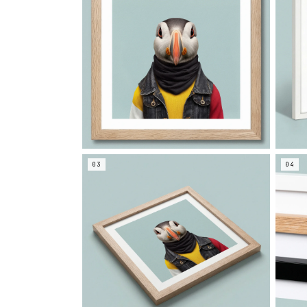
03
04