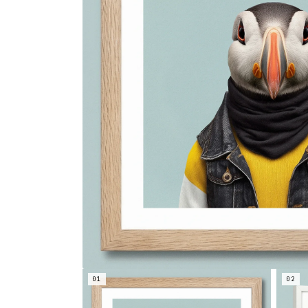
01
02