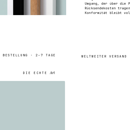
Umgang, der über die 
Rücksendekosten trage
Konformität bleibt vo
STELLUNG · 2–7 TAGE
Tra
WELTWEITER VERSAND ·
Art
DIE ECHTE