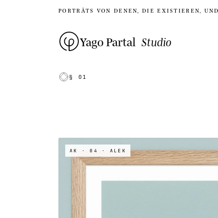
PORTRÄTS VON DENEN, DIE EXISTIEREN, UN
Yago Partal
Studio
§ 01
AK · 04
· ALEK