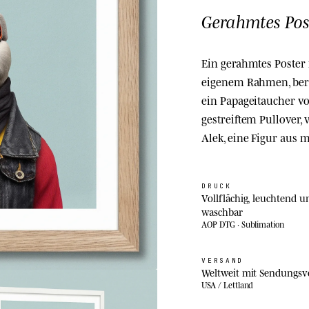
Gerahmtes Pos
Ein gerahmtes Poster
eigenem Rahmen, ber
ein Papageitaucher v
gestreiftem Pullover, 
Alek, eine Figur aus 
DRUCK
Vollflächig, leuchtend u
waschbar
AOP DTG · Sublimation
VERSAND
Weltweit mit Sendungsv
USA / Lettland