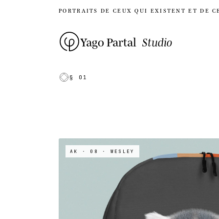
PORTRAITS DE CEUX QUI EXISTENT ET DE C
Yago Partal
Studio
§ 01
AK · 08
· WESLEY