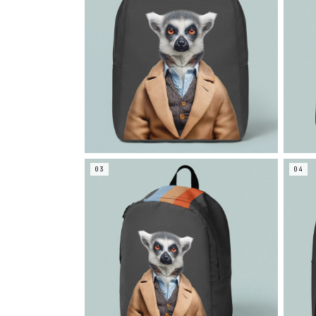
03
04