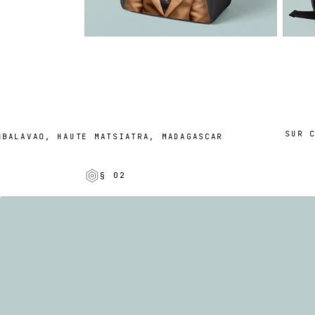
SUR COM
LAVAO, HAUTE MATSIATRA, MADAGASCAR
§ 02