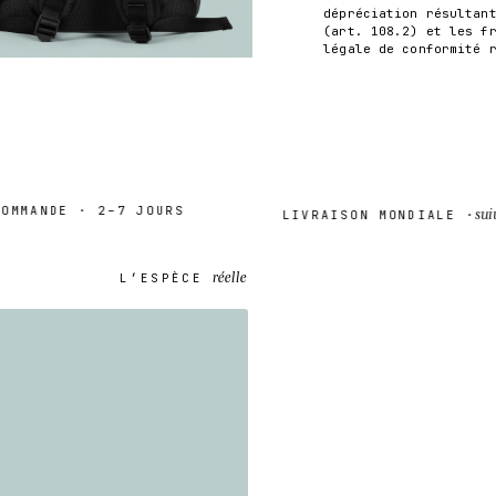
dépréciation résultan
(art. 108.2) et les f
légale de conformité 
MANDE · 2–7 JOURS
suivi
LIVRAISON MONDIALE ·
réelle
L’ESPÈCE