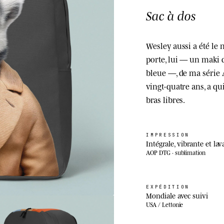
Sac à dos
Wesley aussi a été le 
porte, lui — un maki 
bleue —, de ma série 
vingt-quatre ans, a quit
bras libres.
IMPRESSION
Intégrale, vibrante et lav
AOP DTG · sublimation
EXPÉDITION
Mondiale avec suivi
USA / Lettonie