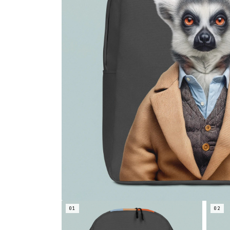
01
02