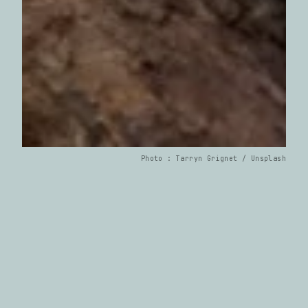
Photo : Tarryn Grignet / Unsplash