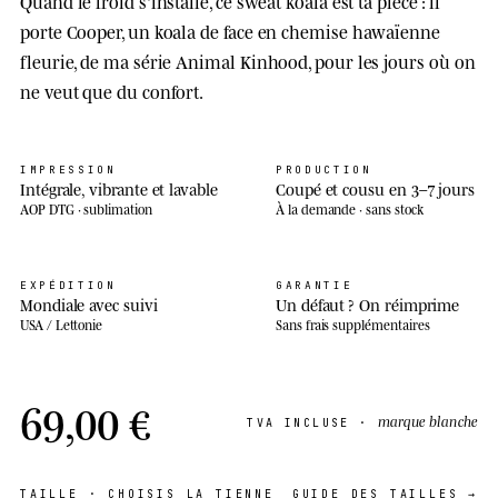
Quand le froid s'installe, ce sweat koala est ta pièce : il
porte Cooper, un koala de face en chemise hawaïenne
fleurie, de ma série Animal Kinhood, pour les jours où on
ne veut que du confort.
IMPRESSION
PRODUCTION
Intégrale, vibrante et lavable
Coupé et cousu en 3–7 jours
AOP DTG · sublimation
À la demande · sans stock
EXPÉDITION
GARANTIE
Mondiale avec suivi
Un défaut ? On réimprime
USA / Lettonie
Sans frais supplémentaires
69,00 €
marque blanche
TVA INCLUSE ·
TAILLE
· CHOISIS LA TIENNE
GUIDE DES TAILLES →