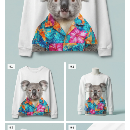
01
02
03
04