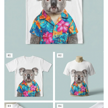
01
02
03
04