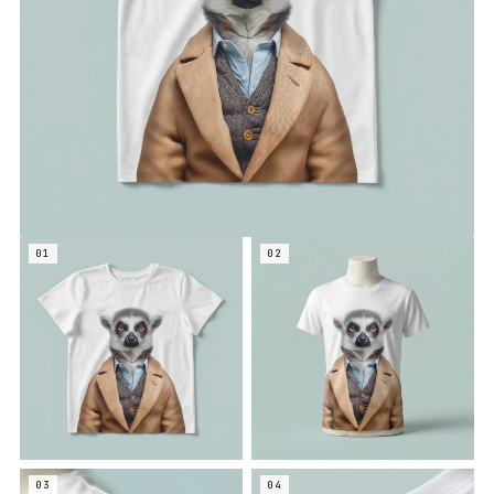
01
02
03
04