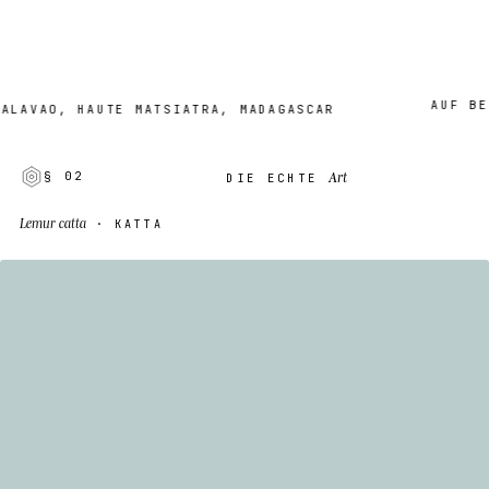
AUF BESTEL
AO, HAUTE MATSIATRA, MADAGASCAR
Art
§ 02
DIE ECHTE
Lemur catta
· KATTA