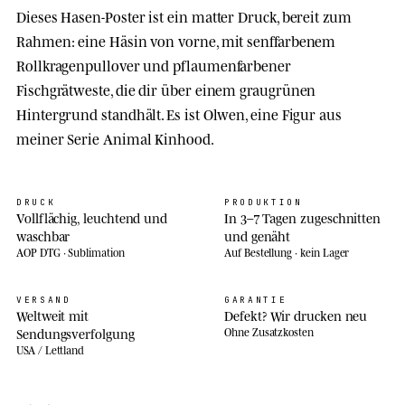
Dieses Hasen-Poster ist ein matter Druck, bereit zum
Rahmen: eine Häsin von vorne, mit senffarbenem
Rollkragenpullover und pflaumenfarbener
Fischgrätweste, die dir über einem graugrünen
Hintergrund standhält. Es ist Olwen, eine Figur aus
meiner Serie Animal Kinhood.
DRUCK
PRODUKTION
Vollflächig, leuchtend und
In 3–7 Tagen zugeschnitten
waschbar
und genäht
AOP DTG · Sublimation
Auf Bestellung · kein Lager
VERSAND
GARANTIE
Weltweit mit
Defekt? Wir drucken neu
Sendungsverfolgung
Ohne Zusatzkosten
USA / Lettland