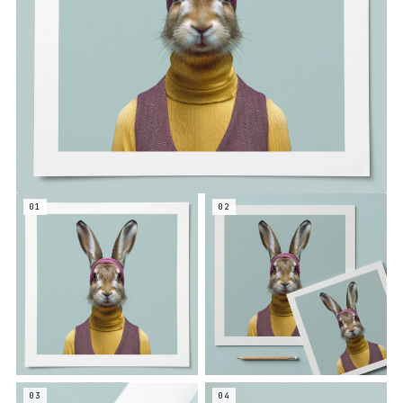
01
02
03
04