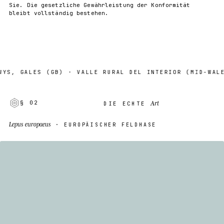
Sie. Die gesetzliche Gewährleistung der Konformität
bleibt vollständig bestehen.
GALES (GB) · VALLE RURAL DEL INTERIOR (MID-WALES)
Art
§ 02
DIE ECHTE
Lepus europaeus
· EUROPÄISCHER FELDHASE