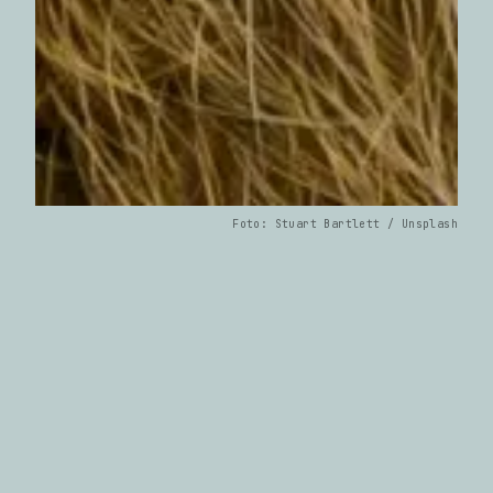
Foto: Stuart Bartlett / Unsplash