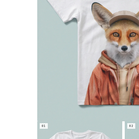
01
02