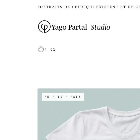
PORTRAITS DE CEUX QUI EXISTENT ET DE C
Yago Partal
Studio
§ 01
AK · 14
· FAIZ