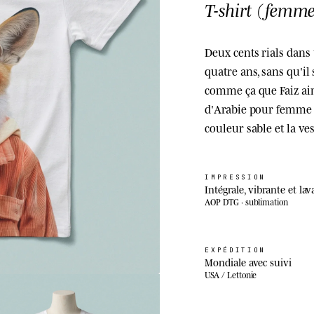
T-shirt (femme
Deux cents rials dans
quatre ans, sans qu'il
comme ça que Faiz aime
d'Arabie pour femme le
couleur sable et la ve
IMPRESSION
Intégrale, vibrante et lav
AOP DTG · sublimation
EXPÉDITION
Mondiale avec suivi
USA / Lettonie