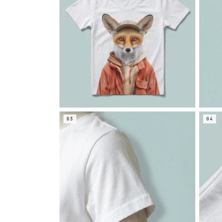
03
04