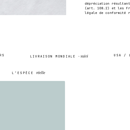
dépréciation résultan
(art. 108.2) et les f
légale de conformité 
USA / LET
suivi
LIVRAISON MONDIALE ·
réelle
L’ESPÈCE