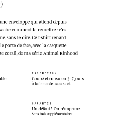
)
 une enveloppe qui attend depuis
 sache comment la remettre : c'est
, sans le dire. Ce t-shirt renard
 porte de face, avec la casquette
ste corail, de ma série Animal Kinhood.
PRODUCTION
able
Coupé et cousu en 3–7 jours
À la demande · sans stock
GARANTIE
Un défaut ? On réimprime
Sans frais supplémentaires