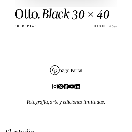
Otto
.
Black 30 × 40
€ 590
30
COPIAS
DESDE
Yago Partal
Fotografía, arte y ediciones limitadas.
El estudio