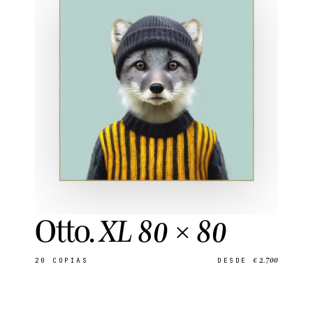
Otto
.
XL 80 × 80
€ 2.700
20
COPIAS
DESDE