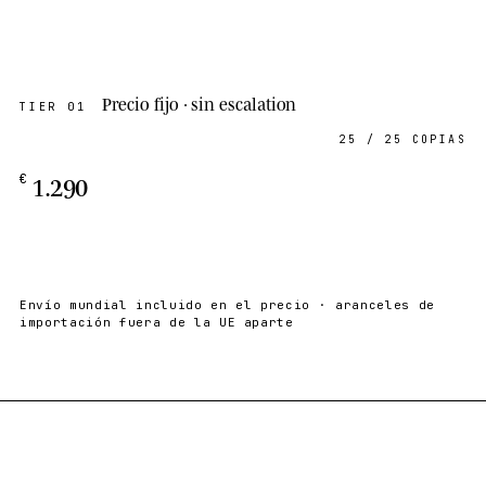
Precio fijo · sin escalation
TIER
01
25
/
25 COPIAS
1.290
€
Envío mundial incluido en el precio · aranceles de
importación fuera de la UE aparte