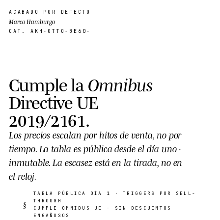
ACABADO POR DEFECTO
Marco Hamburgo
CAT. AKH-OTTO-BE60-
Cumple la
Omnibus
Directive UE
2019/2161
.
Los precios escalan por
hitos de venta
, no por
tiempo. La tabla es pública desde el día uno ·
inmutable. La escasez está en la
tirada
, no en
el reloj.
TABLA PÚBLICA DÍA
1
· TRIGGERS POR
SELL-
THROUGH
§
CUMPLE
OMNIBUS
UE · SIN DESCUENTOS
ENGAÑOSOS