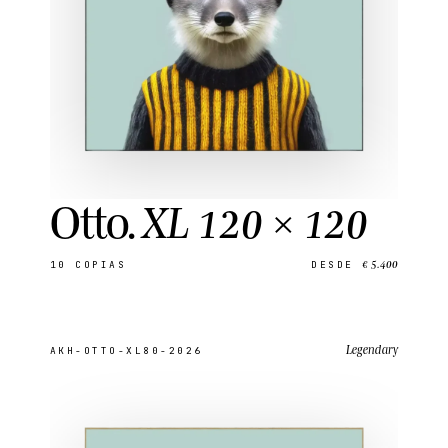
Otto
.
XL 120 × 120
€ 5.400
10
COPIAS
DESDE
Legendary
AKH-OTTO-XL80-2026