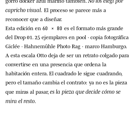
No los elegí por
gorro docker azul marino también.
capricho visual.
El proceso se parece más a
reconocer que a diseñar.
Esta edición en
es el formato más grande
60 × 80
del Drop 01. 25 ejemplares en pool · copia fotográfica
Giclée · Hahnemühle Photo Rag · marco Hamburgo.
A esta escala Otto deja de ser un retrato colgado para
convertirse en una presencia que ordena la
habitación entera. El cuadrado le sigue cuadrando,
pero el tamaño cambia el contrato: ya no es la pieza
es la pieza que decide cómo se
que miras al pasar,
mira el resto
.