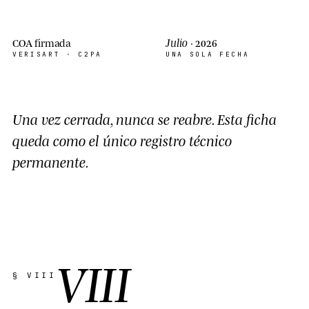
Julio
COA firmada
· 2026
VERISART · C2PA
UNA SOLA FECHA
Una vez cerrada,
nunca se reabre
. Esta ficha
queda como el único registro técnico
permanente.
VIII
§ VIII