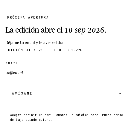
PRÓXIMA APERTURA
La edición abre el
10 sep 2026
.
Déjame tu email y te aviso el día.
EDICIÓN 01 / 25 · DESDE
€ 1.290
EMAIL
AVÍSAME
→
Acepto recibir un email cuando la edición abra. Puedo darme
de baja cuando quiera.