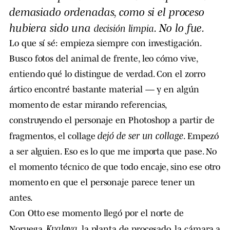
demasiado ordenadas, como si el proceso
hubiera sido una
. No lo fue.
decisión limpia
Lo que sí sé: empieza siempre con investigación.
Busco fotos del animal de frente, leo cómo vive,
entiendo qué lo distingue de verdad. Con el zorro
ártico encontré bastante material — y en algún
momento de estar mirando referencias,
construyendo el personaje en Photoshop a partir de
dejó de ser un collage
fragmentos, el collage
. Empezó
a ser alguien. Eso es lo que me importa que pase. No
el momento técnico de que todo encaje, sino ese otro
momento en que el personaje parece tener un
antes.
Con Otto ese momento llegó por el norte de
Kvaløya
Noruega.
, la planta de procesado, la cámara a