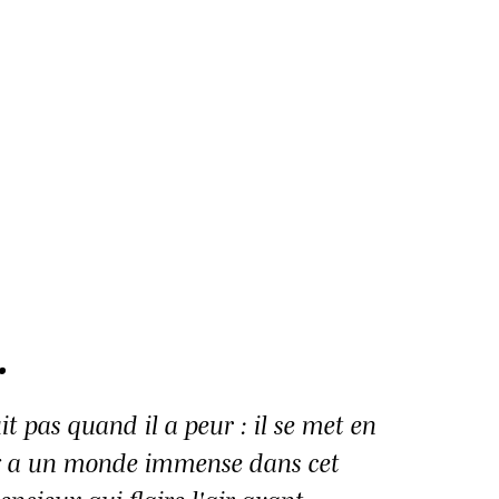
SHARE ·
PREVIEW
.
it pas quand il a peur : il se met en
l y a un monde immense dans cet