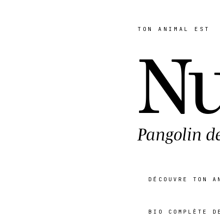
TON ANIMAL EST
Nu
Pangolin d
DÉCOUVRE TON A
BIO COMPLÈTE D
preview