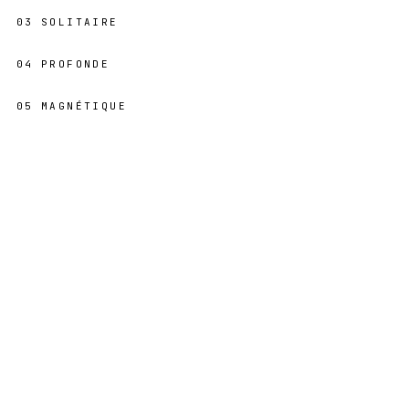
03
SOLITAIRE
04
PROFONDE
05
MAGNÉTIQUE