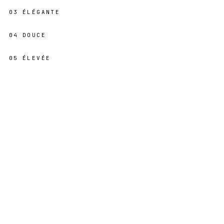
03
ÉLÉGANTE
04
DOUCE
05
ÉLEVÉE