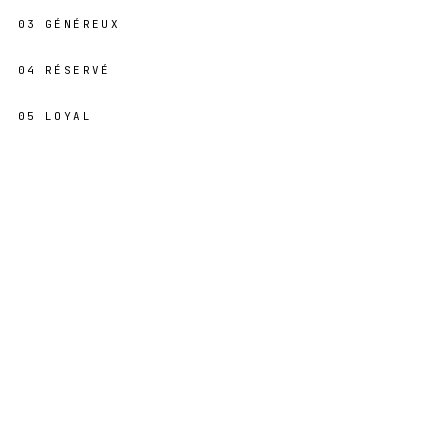
03
GÉNÉREUX
04
RÉSERVÉ
05
LOYAL