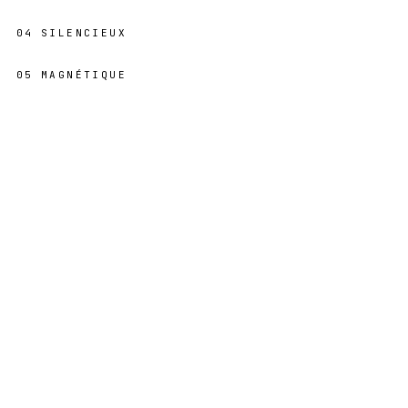
04
SILENCIEUX
05
MAGNÉTIQUE