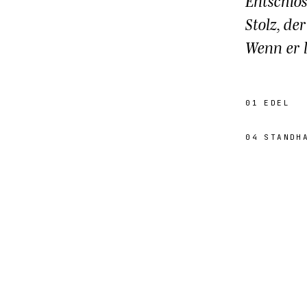
Entschlos
Stolz, de
Wenn er l
01
EDEL
04
STANDH