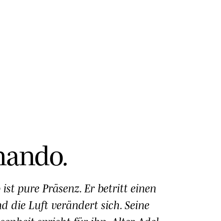
SHARE ·
PREVIEW
nando
.
ist pure Präsenz. Er betritt einen
 die Luft verändert sich. Seine