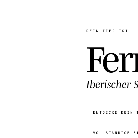
DEIN TIER IST
Fe
Iberischer S
ENTDECKE DEIN 
VOLLSTÄNDIGE B
preview