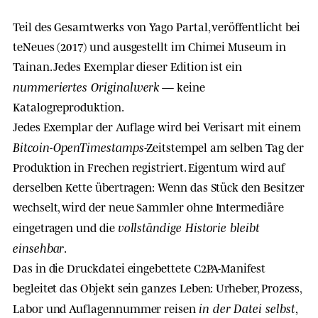
Teil des Gesamtwerks von Yago Partal, veröffentlicht bei
teNeues (2017) und ausgestellt im Chimei Museum in
Tainan. Jedes Exemplar dieser Edition ist ein
nummeriertes Originalwerk
— keine
Katalogreproduktion.
Jedes Exemplar der Auflage wird bei Verisart mit einem
Bitcoin-OpenTimestamps
-Zeitstempel am selben Tag der
Produktion in Frechen registriert. Eigentum wird auf
derselben Kette übertragen: Wenn das Stück den Besitzer
wechselt, wird der neue Sammler ohne Intermediäre
vollständige Historie bleibt
eingetragen und die
einsehbar
.
Das in die Druckdatei eingebettete C2PA-Manifest
begleitet das Objekt sein ganzes Leben: Urheber, Prozess,
in der Datei selbst
Labor und Auflagennummer reisen
,