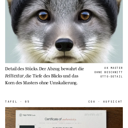
Detail des Stücks. Der Abzug bewahrt die
AK MASTER
OHNE BESCHNITT
Felltextur
, die Tiefe des Blicks und das
OTTO-DETAIL
Korn des Masters ohne Umskalierung.
TAFEL
·
05
COA · AUFSICHT