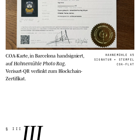
COA-Karte, in Barcelona handsigniert,
HAHNEMÜHLE A5
SIGNATUR + STEMPEL
Hahnemühle Photo Rag
auf
.
COA-FLAT
Verisart-QR verlinkt zum Blockchain-
Zertifikat.
III
§ III