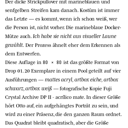
Der dicke Strickpullover mit marineblauen und
senfgelben Streifen kam danach. Kostüm ist immer
das Letzte — es kommt, wenn ich schon weiß, wer
die Person ist, nicht vorher. Die marineblaue Docker-
Ich habe sie nicht aus visueller Laune
Mütze auch.
gewählt.
Der Prozess ähnelt eher dem Erkennen als
dem Entwerfen.
Diese Auflage in
ist das größte Format von
80 × 80
Drop 01. 20 Exemplare in einem Pool geteilt auf vier
mattes acryl, artbox eiche, artbox
Ausführungen —
schwarz, artbox weiß
— fotografische Kopie Fuji
Crystal Archive DP II · acrílico mate. In dieser Größe
hört Otto auf, ein aufgehängtes Porträt zu sein, und
wird zu einer Präsenz, die den ganzen Raum ordnet.
Das Quadrat bleibt quadratisch, aber die Größe