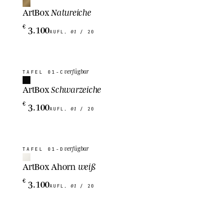
ArtBox
Natureiche
3.100
€
01
AUFL.
/ 20
verfügbar
TAFEL
01-C
ArtBox
Schwarzeiche
3.100
€
01
AUFL.
/ 20
verfügbar
TAFEL
01-D
ArtBox Ahorn
weiß
3.100
€
01
AUFL.
/ 20