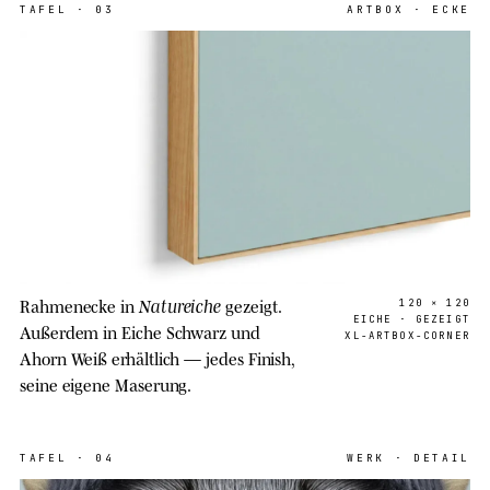
TAFEL
·
03
ARTBOX · ECKE
Natureiche
Rahmenecke in
gezeigt.
120 × 120
EICHE · GEZEIGT
Außerdem in Eiche Schwarz und
XL-ARTBOX-CORNER
Ahorn Weiß erhältlich — jedes Finish,
seine eigene Maserung.
TAFEL
·
04
WERK · DETAIL