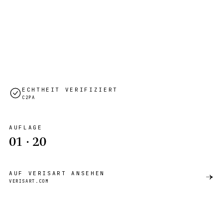
ECHTHEIT VERIFIZIERT
C2PA
AUFLAGE
01
·
20
AUF VERISART ANSEHEN
→
VERISART.COM