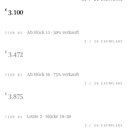
3.100
€
Ab Stück 11 · 50% verkauft
TIER
02
5
/
20 EXEMPLARE
3.472
€
Ab Stück 16 · 75% verkauft
TIER
03
3
/
20 EXEMPLARE
3.875
€
Letzte 2 · Stücke 19–20
TIER
04
2
/
20 EXEMPLARE