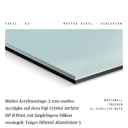
TAFEL
·
01
MATTES ACRYL · SCHICHTEN
Mattes Acrylmontage: 2 mm mattes
WHITEWALL
FRECHEN
Fuji Crystal Archive
Acrylglas auf dem
XL-ACRILICO-MATE
DP II
-Print, mit langlebigem Silikon
Dibond Aluminium
versiegelt, Träger
3